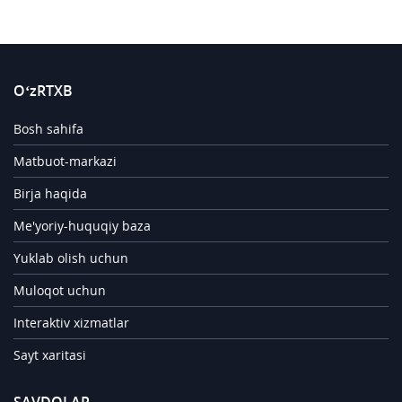
O‘zRTXB
Bosh sahifa
Matbuot-markazi
Birja haqida
Me'yoriy-huquqiy baza
Yuklab olish uchun
Muloqot uchun
Interaktiv xizmatlar
Sayt xaritasi