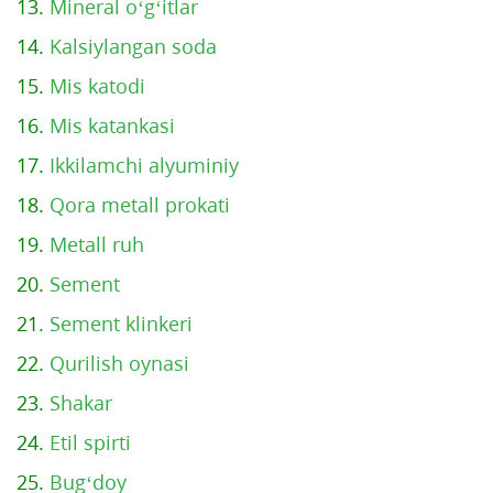
13.
Mineral o‘g‘itlar
14.
Kalsiylangan soda
15.
Mis katodi
16.
Mis katankasi
17.
Ikkilamchi alyuminiy
18.
Qora metall prokati
19.
Metall ruh
20.
Sement
21.
Sement klinkeri
22.
Qurilish oynasi
23.
Shakar
24.
Etil spirti
25.
Bug‘doy