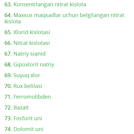
63.
Konsentrlangan nitrat kislota
64.
Maxsus maqsadlar uchun belgilangan nitrat
kislota
65.
Xlorid kislotasi
66.
Nitrat kislotasi
67.
Natriy sianid
68.
Gipoxlorit natriy
69.
Suyuq xlor
70.
Rux belilasi
71.
Ferromolibden
72.
Bazalt
73.
Fosforit uni
74.
Dolomit uni