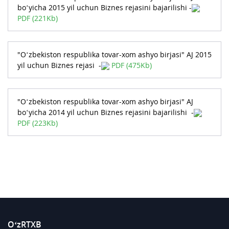
bo‘yicha 2015 yil uchun Biznes rejasini bajarilishi -
PDF (221Kb)
"O‘zbekiston respublika tovar-xom ashyo birjasi" AJ 2015
yil uchun Biznes rejasi -
PDF (475Kb)
"O‘zbekiston respublika tovar-xom ashyo birjasi" AJ
bo‘yicha 2014 yil uchun Biznes rejasini bajarilishi -
PDF (223Kb)
O‘zRTXB