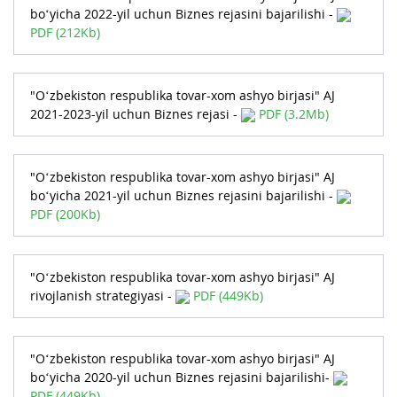
bo‘yicha 2022-yil uchun Biznes rejasini bajarilishi -
PDF (212Kb)
"O‘zbekiston respublika tovar-xom ashyo birjasi" AJ
2021-2023-yil uchun Biznes rejasi -
PDF (3.2Mb)
"O‘zbekiston respublika tovar-xom ashyo birjasi" AJ
bo‘yicha 2021-yil uchun Biznes rejasini bajarilishi -
PDF (200Kb)
"O‘zbekiston respublika tovar-xom ashyo birjasi" AJ
rivojlanish strategiyasi -
PDF (449Kb)
"O‘zbekiston respublika tovar-xom ashyo birjasi" AJ
bo‘yicha 2020-yil uchun Biznes rejasini bajarilishi-
PDF (449Kb)