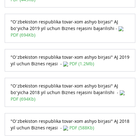
"O‘zbekiston respublika tovar-xom ashyo birjasi" AJ
bo‘yicha 2019 yil uchun Biznes rejasini bajarilishi -
PDF (694Kb)
"O‘zbekiston respublika tovar-xom ashyo birjasi" AJ 2019
yil uchun Biznes rejasi -
PDF (1.2Mb)
"O‘zbekiston respublika tovar-xom ashyo birjasi" AJ
bo‘yicha 2018 yil uchun Biznes rejasini bajarilishi -
PDF (694Kb)
"O‘zbekiston respublika tovar-xom ashyo birjasi" AJ 2018
yil uchun Biznes rejasi -
PDF (588Kb)