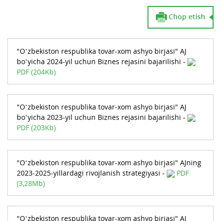
Chop etish
"O‘zbekiston respublika tovar-xom ashyo birjasi" AJ
bo‘yicha 2024-yil uchun Biznes rejasini bajarilishi -
PDF (204Kb)
"O‘zbekiston respublika tovar-xom ashyo birjasi" AJ
bo‘yicha 2023-yil uchun Biznes rejasini bajarilishi -
PDF (203Kb)
"O‘zbekiston respublika tovar-xom ashyo birjasi" AJning
2023-2025-yillardagi rivojlanish strategiyasi -
PDF
(3,28Mb)
"O‘zbekiston respublika tovar-xom ashyo birjasi" AJ