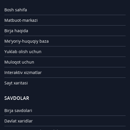
Bosh sahifa
Matbuot-markazi
Birja haqida
Me'yoriy-huquqiy baza
Yuklab olish uchun
Muloqot uchun
Interaktiv xizmatlar
Sayt xaritasi
SAVDOLAR
Birja savdolari
Davlat xaridlar