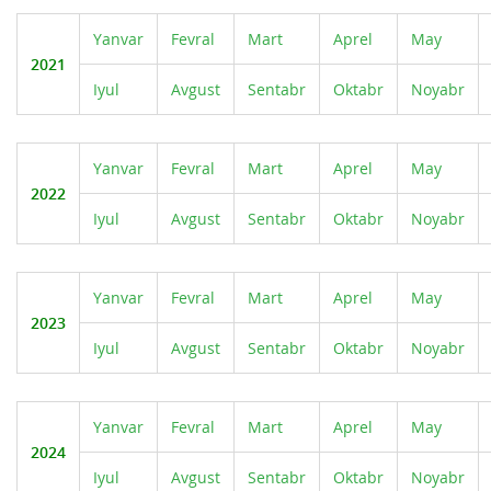
Yanvar
Fevral
Mart
Aprel
May
2021
Iyul
Avgust
Sentabr
Oktabr
Noyabr
Yanvar
Fevral
Mart
Aprel
May
2022
Iyul
Avgust
Sentabr
Oktabr
Noyabr
Yanvar
Fevral
Mart
Aprel
May
2023
Iyul
Avgust
Sentabr
Oktabr
Noyabr
Yanvar
Fevral
Mart
Aprel
May
2024
Iyul
Avgust
Sentabr
Oktabr
Noyabr