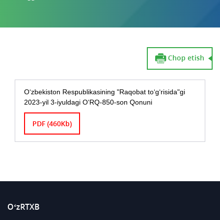
Chop etish
O‘zbekiston Respublikasining "Raqobat to‘g‘risida"gi
2023-yil 3-iyuldagi O‘RQ-850-son Qonuni
PDF (460Kb)
O‘zRTXB