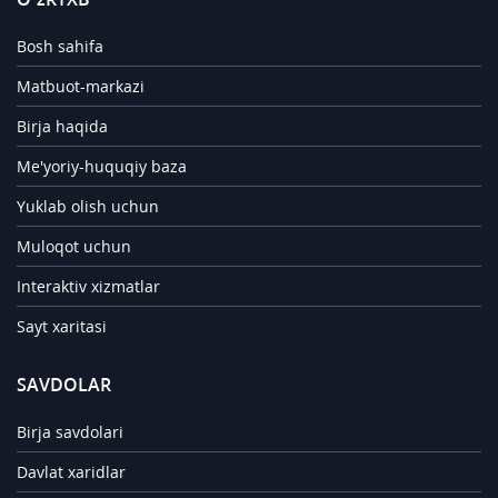
Bosh sahifa
Matbuot-markazi
Birja haqida
Me'yoriy-huquqiy baza
Yuklab olish uchun
Muloqot uchun
Interaktiv xizmatlar
Sayt xaritasi
SAVDOLAR
Birja savdolari
Davlat xaridlar