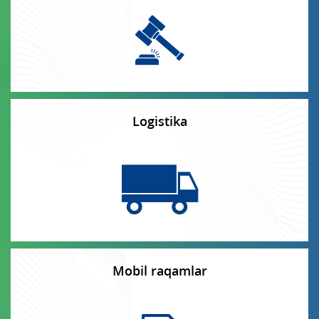
Milliy do‘kon
Ko‘rsatmalar
Logistika
Mobil raqamlar