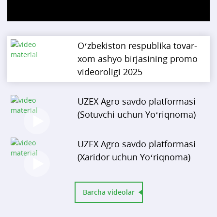
Video
O‘zbekiston respublika tovar-
xom ashyo birjasining promo
videoroligi 2025
UZEX Agro savdo platformasi
(Sotuvchi uchun Yo‘riqnoma)
UZEX Agro savdo platformasi
(Xaridor uchun Yo‘riqnoma)
Barcha videolar