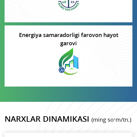
Energiya samaradorligi farovon hayot
garovi
NARXLAR DINAMIKASI
(ming so‘m/tn.)