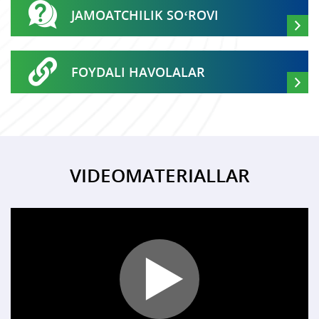
JAMOATCHILIK SO‘ROVI
FOYDALI HAVOLALAR
VIDEOMATERIALLAR
Play