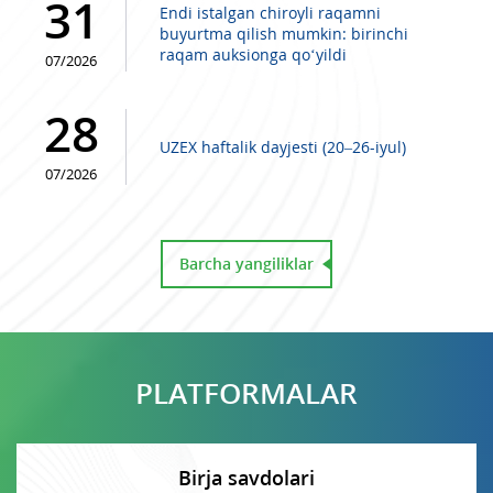
31
Endi istalgan chiroyli raqamni
buyurtma qilish mumkin: birinchi
raqam auksionga qo‘yildi
07/2026
28
UZEX haftalik dayjesti (20–26-iyul)
07/2026
Barcha yangiliklar
PLATFORMALAR
Birja savdolari