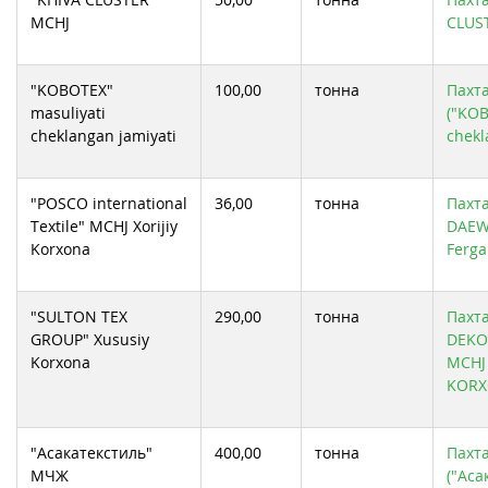
MCHJ
CLUS
"KOBOTEX"
100,00
тонна
Пахта
masuliyati
("KOB
cheklangan jamiyati
chekl
"POSCO international
36,00
тонна
Пахта
Textile" MCHJ Xorijiy
DAEW
Korxona
Ferga
"SULTON TEX
290,00
тонна
Пахт
GROUP" Xususiy
DEKO
Korxona
MCHJ
KORX
"Асакатекстиль"
400,00
тонна
Пахта
МЧЖ
("Аса