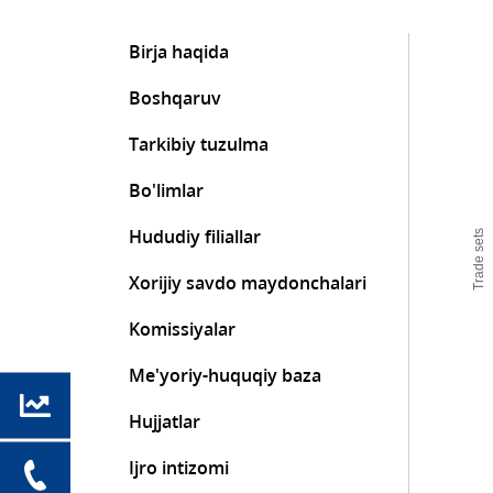
Birja haqida
Boshqaruv
Tarkibiy tuzulma
Bo'limlar
Hududiy filiallar
Trade sets
Xorijiy savdo maydonchalari
Komissiyalar
Me'yoriy-huquqiy baza
Hujjatlar
Ijro intizomi