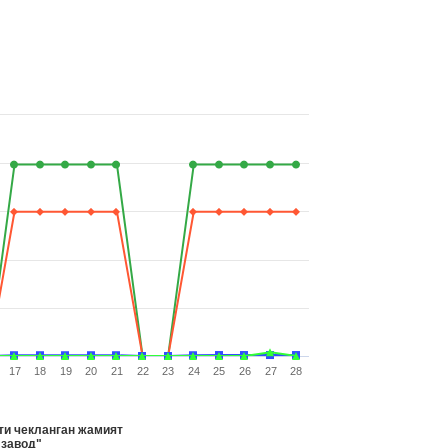
17
18
19
20
21
22
23
24
25
26
27
28
и чекланган жамият
завод"