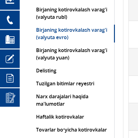
Birjaning kotirovkalash varag'i
(valyuta rubl)
Birjaning kotirovkalash varag'i
(valyuta evro)
Birjaning kotirovkalash varag'i
(valyuta yuan)
Delisting
Tuzilgan bitimlar reyestri
Narx darajalari haqida
ma'lumotlar
Haftalik kotirovkalar
Tovarlar bo‘yicha kotirovkalar