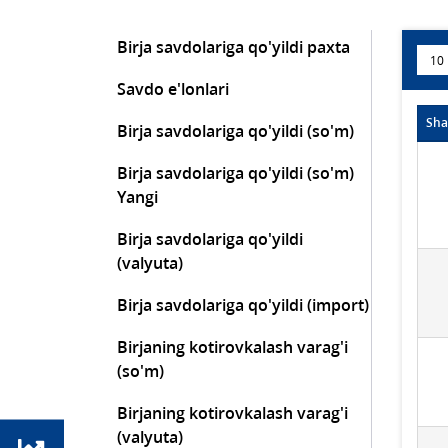
Birja savdolariga qo'yildi paxta
Savdo e'lonlari
Sha
Birja savdolariga qo'yildi (so'm)
Birja savdolariga qo'yildi (so'm)
Yangi
Birja savdolariga qo'yildi
(valyuta)
Birja savdolariga qo'yildi (import)
Birjaning kotirovkalash varag'i
(so'm)
Birjaning kotirovkalash varag'i
(valyuta)