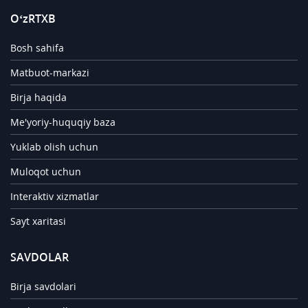
O‘zRTXB
Bosh sahifa
Matbuot-markazi
Birja haqida
Me'yoriy-huquqiy baza
Yuklab olish uchun
Muloqot uchun
Interaktiv xizmatlar
Sayt xaritasi
SAVDOLAR
Birja savdolari