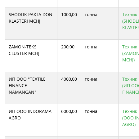
SHODLIK PAXTA DON
1000,00
тонна
Техник 
KLASTERI MCHJ
(SHODL
KLASTER
ZAMON-TEKS
200,00
тонна
Техник 
CLUSTER MCHJ
(ZAMON
MCHJ)
ИП ООО "TEXTILE
4000,00
тонна
Техник 
FINANCE
(ИП ООО
NAMANGAN"
FINANC
ИП ООО INDORAMA
6000,00
тонна
Техник 
AGRO
(ООО I
AGRO)