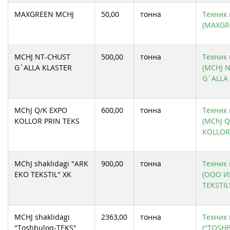
MAXGREEN MCHJ
50,00
тонна
Техник 
(MAXGR
MCHJ NT-CHUST
500,00
тонна
Техник 
G`ALLA KLASTER
(MCHJ 
G`ALLA
MChJ Q/K EXPO
600,00
тонна
Техник 
KOLLOR PRIN TEKS
(MChJ Q
KOLLOR 
MChJ shaklidagi "ARK
900,00
тонна
Техник 
EKO TEKSTIL" XK
(ООО И
TEKSTIL
MCHJ shaklidagi
2363,00
тонна
Техник 
"Toshbuloq-TEKS"
("TOSH