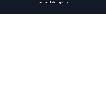
havola qilish majburiy.