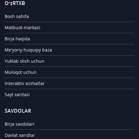
O‘zRTXB
Bosh sahifa
Matbuot-markazi
Birja haqida
Me'yoriy-huquqiy baza
Yuklab olish uchun
Muloqot uchun
Interaktiv xizmatlar
Sayt xaritasi
SAVDOLAR
Birja savdolari
Davlat xaridlar