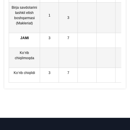
Birja savdolarini
tashkil etish
1
3
4
boshqarmasi
(Makleriat)
JAMI
3
7
10
Ko‘rib
chiqilmoqda
Ko‘rib chiqildi
3
7
10