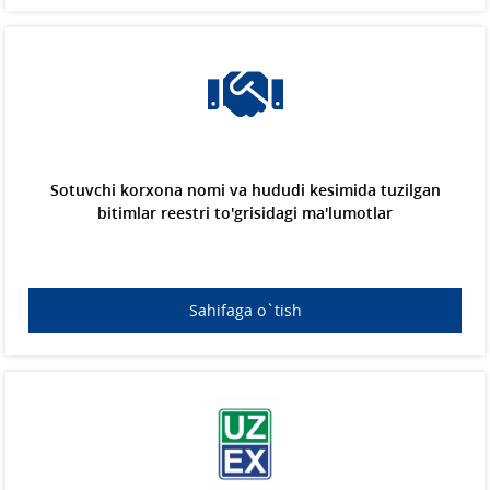
Sotuvchi korxona nomi va hududi kesimida tuzilgan
bitimlar reestri to'grisidagi ma'lumotlar
Sahifaga o`tish