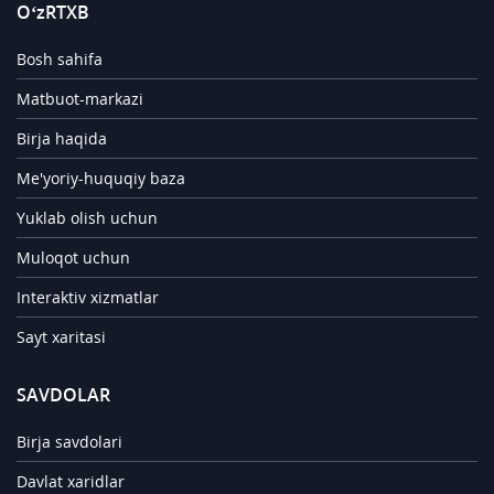
O‘zRTXB
Bosh sahifa
Matbuot-markazi
Birja haqida
Me'yoriy-huquqiy baza
Yuklab olish uchun
Muloqot uchun
Interaktiv xizmatlar
Sayt xaritasi
SAVDOLAR
Birja savdolari
Davlat xaridlar