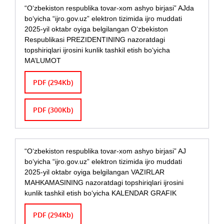
“O‘zbekiston respublika tovar-xom ashyo birjasi” AJda
bo‘yicha “ijro.gov.uz” elektron tizimida ijro muddati
2025-yil oktabr oyiga belgilangan O‘zbekiston
Respublikasi PREZIDENTINING nazoratdagi
topshiriqlari ijrosini kunlik tashkil etish bo‘yicha
MA’LUMOT
PDF (294Kb)
PDF (300Kb)
“O‘zbekiston respublika tovar-xom ashyo birjasi” AJ
bo‘yicha “ijro.gov.uz” elektron tizimida ijro muddati
2025-yil oktabr oyiga belgilangan VAZIRLAR
MAHKAMASINING nazoratdagi topshiriqlari ijrosini
kunlik tashkil etish bo‘yicha KALENDAR GRAFIK
PDF (294Kb)