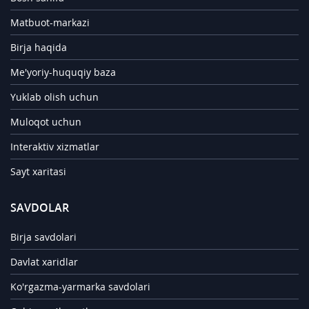
Matbuot-markazi
Birja haqida
Me'yoriy-huquqiy baza
Yuklab olish uchun
Muloqot uchun
Interaktiv xizmatlar
Sayt xaritasi
SAVDOLAR
Birja savdolari
Davlat xaridlar
Ko'rgazma-yarmarka savdolari