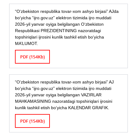
“O‘zbekiston respublika tovar-xom ashyo birjasi” AJda
bo‘yicha “ijro.gov.uz” elektron tizimida ijro muddati
2026-yil yanvar oyiga belgilangan O‘zbekiston
Respublikasi PREZIDENTINING nazoratdagi
topshiriqlari ijrosini kunlik tashkil etish bo‘yicha
MA’LUMOT.
PDF (154Kb)
“O‘zbekiston respublika tovar-xom ashyo birjasi” AJ
bo‘yicha “ijro.gov.uz” elektron tizimida ijro muddati
2026-yil yanvar oyiga belgilangan VAZIRLAR
MAHKAMASINING nazoratdagi topshiriqlari ijrosini
kunlik tashkil etish bo‘yicha KALENDAR GRAFIK.
PDF (154Kb)