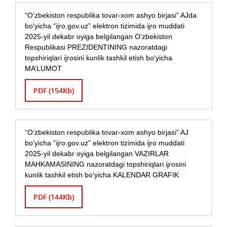
“O‘zbekiston respublika tovar-xom ashyo birjasi” AJda
bo‘yicha “ijro.gov.uz” elektron tizimida ijro muddati
2025-yil dekabr oyiga belgilangan O‘zbekiston
Respublikasi PREZIDENTINING nazoratdagi
topshiriqlari ijrosini kunlik tashkil etish bo‘yicha
MA’LUMOT
PDF (154Kb)
“O‘zbekiston respublika tovar-xom ashyo birjasi” AJ
bo‘yicha “ijro.gov.uz” elektron tizimida ijro muddati
2025-yil dekabr oyiga belgilangan VAZIRLAR
MAHKAMASINING nazoratdagi topshiriqlari ijrosini
kunlik tashkil etish bo‘yicha KALENDAR GRAFIK
PDF (144Kb)