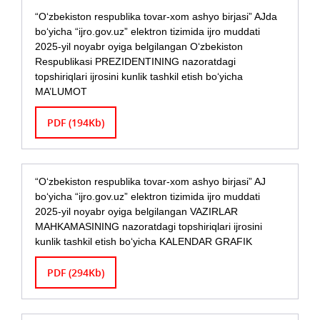
“O‘zbekiston respublika tovar-xom ashyo birjasi” AJda
bo‘yicha “ijro.gov.uz” elektron tizimida ijro muddati
2025-yil noyabr oyiga belgilangan O‘zbekiston
Respublikasi PREZIDENTINING nazoratdagi
topshiriqlari ijrosini kunlik tashkil etish bo‘yicha
MA’LUMOT
PDF (194Kb)
“O‘zbekiston respublika tovar-xom ashyo birjasi” AJ
bo‘yicha “ijro.gov.uz” elektron tizimida ijro muddati
2025-yil noyabr oyiga belgilangan VAZIRLAR
MAHKAMASINING nazoratdagi topshiriqlari ijrosini
kunlik tashkil etish bo‘yicha KALENDAR GRAFIK
PDF (294Kb)