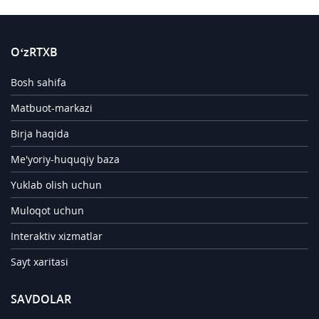
O‘zRTXB
Bosh sahifa
Matbuot-markazi
Birja haqida
Me'yoriy-huquqiy baza
Yuklab olish uchun
Muloqot uchun
Interaktiv xizmatlar
Sayt xaritasi
SAVDOLAR