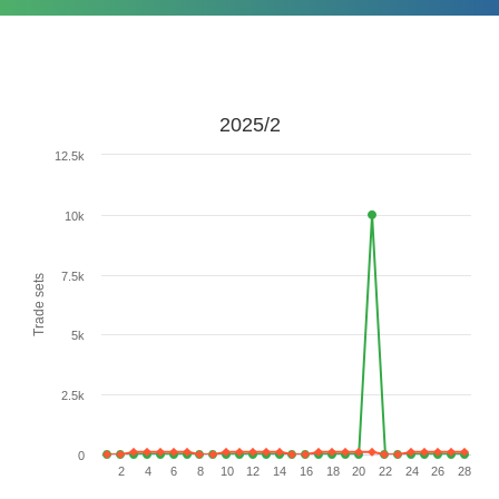
2025/2
12.5k
10k
7.5k
Trade sets
5k
2.5k
0
2
4
6
8
10
12
14
16
18
20
22
24
26
28