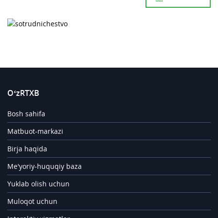
O‘zRTXB
Bosh sahifa
Matbuot-markazi
Birja haqida
Me'yoriy-huquqiy baza
Yuklab olish uchun
Muloqot uchun