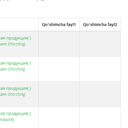
Qo‘shimcha fayl1
Qo‘shimcha fayl2
ая продукция( )
am Chirchiq)
ая продукция( )
am Chirchiq)
ая продукция( )
am Chirchiq)
ая продукция( )
naazot)