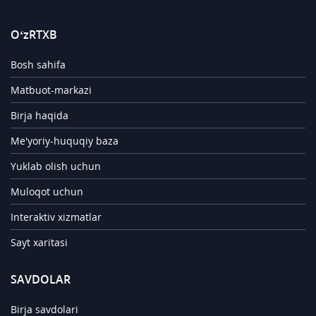
O‘zRTXB
Bosh sahifa
Matbuot-markazi
Birja haqida
Me'yoriy-huquqiy baza
Yuklab olish uchun
Muloqot uchun
Interaktiv xizmatlar
Sayt xaritasi
SAVDOLAR
Birja savdolari