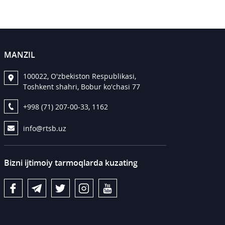
MANZIL
100022, O'zbekiston Respublikasi,
Toshkent shahri, Bobur ko'chasi 77
+998 (71) 207-00-33, 1162
info@rtsb.uz
Bizni ijtimoiy tarmoqlarda kuzating