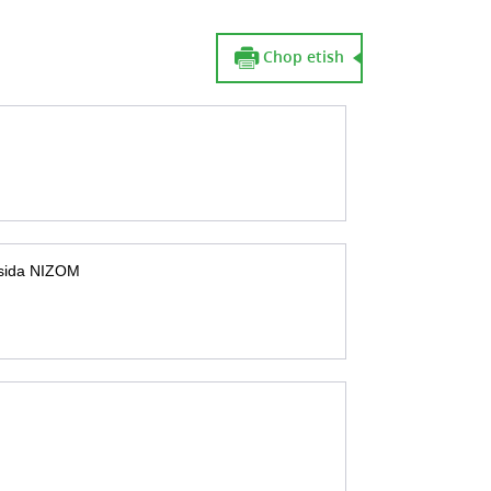
Chop etish
‘risida NIZOM