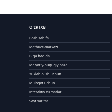
O‘zRTXB
Bosh sahifa
Matbuot-markazi
Birja haqida
Me'yoriy-huquqiy baza
Yuklab olish uchun
Muloqot uchun
Interaktiv xizmatlar
Sayt xaritasi