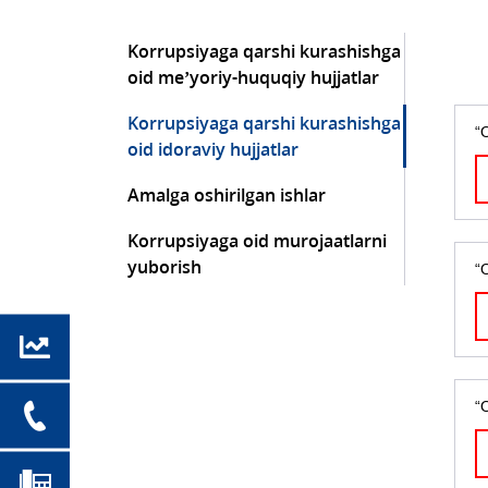
Korrupsiyaga qarshi kurashishga
oid me’yoriy-huquqiy hujjatlar
Korrupsiyaga qarshi kurashishga
“
oid idoraviy hujjatlar
Amalga oshirilgan ishlar
Korrupsiyaga oid murojaatlarni
yuborish
“
“