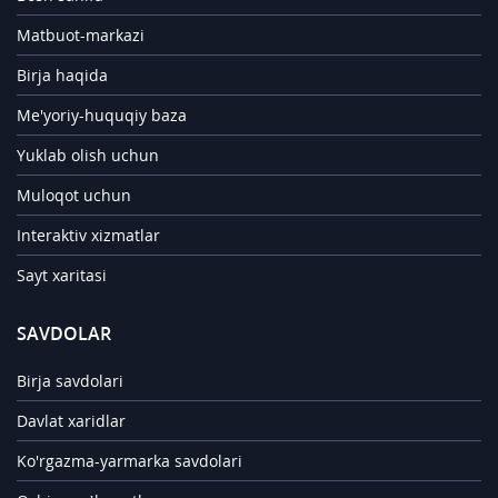
Matbuot-markazi
Birja haqida
Me'yoriy-huquqiy baza
Yuklab olish uchun
Muloqot uchun
Interaktiv xizmatlar
Sayt xaritasi
SAVDOLAR
Birja savdolari
Davlat xaridlar
Ko'rgazma-yarmarka savdolari