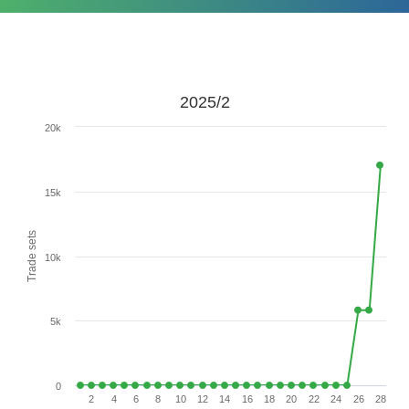
2025/2
20k
15k
Trade sets
10k
5k
0
2
4
6
8
10
12
14
16
18
20
22
24
26
28