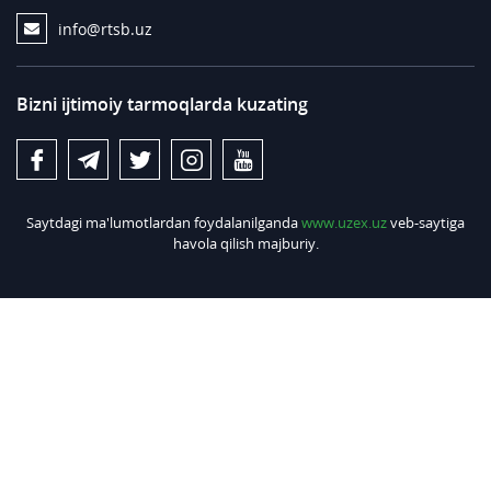
info@rtsb.uz
Bizni ijtimoiy tarmoqlarda kuzating
Saytdagi ma'lumotlardan foydalanilganda
www.uzex.uz
veb-saytiga
havola qilish majburiy.