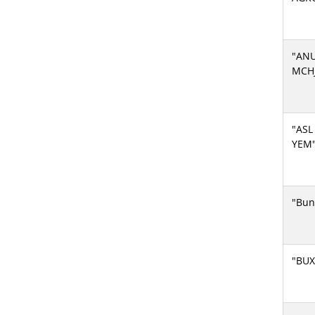
"AN
MCH
"ASL
YEM
"Bun
"BU