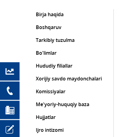
Birja haqida
Boshqaruv
Tarkibiy tuzulma
Bo'limlar
Hududiy filiallar
Xorijiy savdo maydonchalari
Komissiyalar
Me'yoriy-huquqiy baza
Hujjatlar
Ijro intizomi