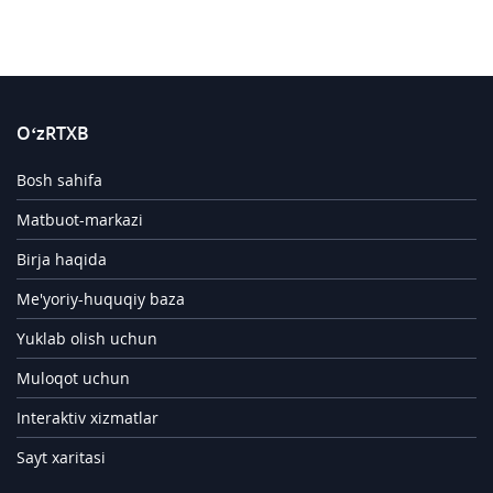
O‘zRTXB
Bosh sahifa
Matbuot-markazi
Birja haqida
Me'yoriy-huquqiy baza
Yuklab olish uchun
Muloqot uchun
Interaktiv xizmatlar
Sayt xaritasi