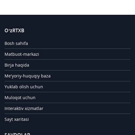
O‘zRTXB
Bosh sahifa
Matbuot-markazi
Birja haqida
Me'yoriy-huquqiy baza
Yuklab olish uchun
Muloqot uchun
Interaktiv xizmatlar
Sayt xaritasi