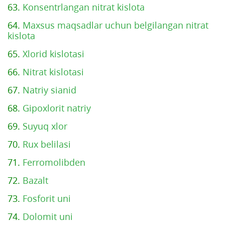
63.
Konsentrlangan nitrat kislota
64.
Maxsus maqsadlar uchun belgilangan nitrat
kislota
65.
Xlorid kislotasi
66.
Nitrat kislotasi
67.
Natriy sianid
68.
Gipoxlorit natriy
69.
Suyuq xlor
70.
Rux belilasi
71.
Ferromolibden
72.
Bazalt
73.
Fosforit uni
74.
Dolomit uni