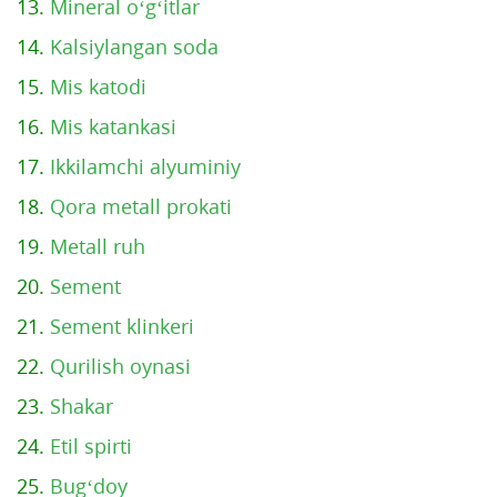
13.
Mineral o‘g‘itlar
14.
Kalsiylangan soda
15.
Mis katodi
16.
Mis katankasi
17.
Ikkilamchi alyuminiy
18.
Qora metall prokati
19.
Metall ruh
20.
Sement
21.
Sement klinkeri
22.
Qurilish oynasi
23.
Shakar
24.
Etil spirti
25.
Bug‘doy