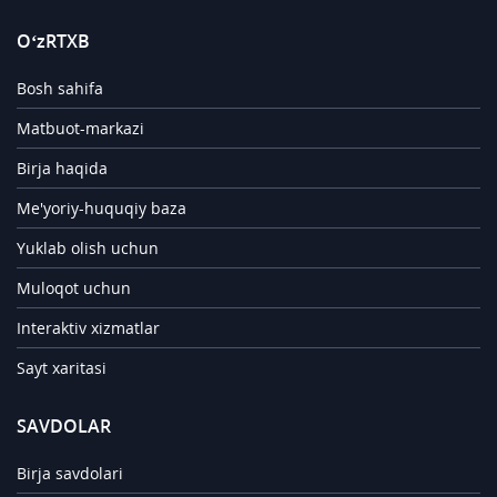
O‘zRTXB
Bosh sahifa
Matbuot-markazi
Birja haqida
Me'yoriy-huquqiy baza
Yuklab olish uchun
Muloqot uchun
Interaktiv xizmatlar
Sayt xaritasi
SAVDOLAR
Birja savdolari