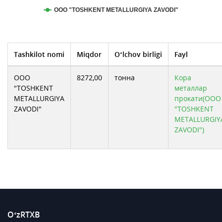
ООО "TOSHKENT METALLURGIYA ZAVODI"
Tashkilot nomi
Miqdor
O‘lchov birligi
Fayl
ООО
8272,00
тонна
Кора
"TOSHKENT
металлар
METALLURGIYA
прокати(ООО
ZAVODI"
"TOSHKENT
METALLURGIY
ZAVODI")
O‘zRTXB