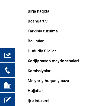
Birja haqida
Boshqaruv
Tarkibiy tuzulma
Bo'limlar
Hududiy filiallar
Xorijiy savdo maydonchalari
Komissiyalar
Me'yoriy-huquqiy baza
Hujjatlar
Ijro intizomi