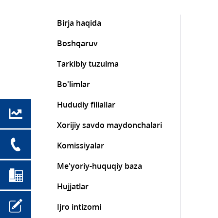
Birja haqida
Boshqaruv
Tarkibiy tuzulma
Bo'limlar
Hududiy filiallar
Xorijiy savdo maydonchalari
Komissiyalar
Me'yoriy-huquqiy baza
Hujjatlar
Ijro intizomi