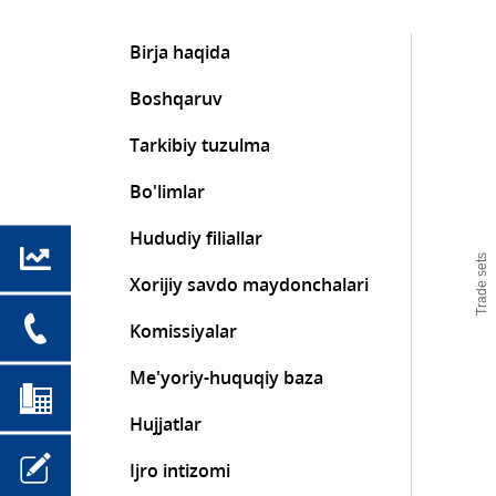
Birja haqida
Boshqaruv
Tarkibiy tuzulma
Bo'limlar
Hududiy filiallar
Trade sets
Xorijiy savdo maydonchalari
Komissiyalar
Me'yoriy-huquqiy baza
Hujjatlar
Ijro intizomi