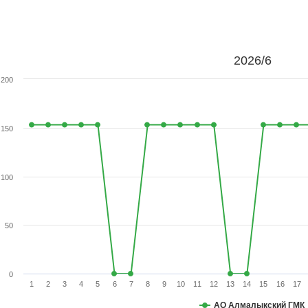
2026/6
200
150
100
50
0
1
2
3
4
5
6
7
8
9
10
11
12
13
14
15
16
17
АО Алмалыкский ГМК