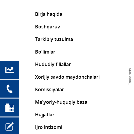
Birja haqida
Boshqaruv
Tarkibiy tuzulma
Bo'limlar
Hududiy filiallar
Trade sets
Xorijiy savdo maydonchalari
Komissiyalar
Me'yoriy-huquqiy baza
Hujjatlar
Ijro intizomi