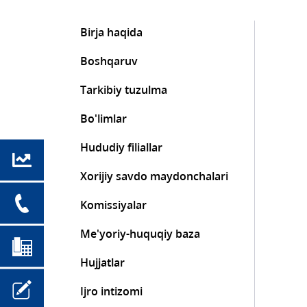
Birja haqida
Boshqaruv
Tarkibiy tuzulma
Bo'limlar
Hududiy filiallar
Xorijiy savdo maydonchalari
Komissiyalar
Me'yoriy-huquqiy baza
Hujjatlar
Ijro intizomi