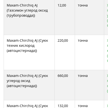
Maxam-Chirchiq AJ
12,00
тонна
(Газсимон углерод оксид
(трубопроводда))
Maxam-Chirchiq AJ (Суюк
220,00
тонна
техник кислород
(автоцистернада))
Maxam-Chirchiq AJ (Суюк
660,00
тонна
углерод оксид
(автоцистернада))
Maxam-Chirchiq AJ (Суюк
132,00
тонна