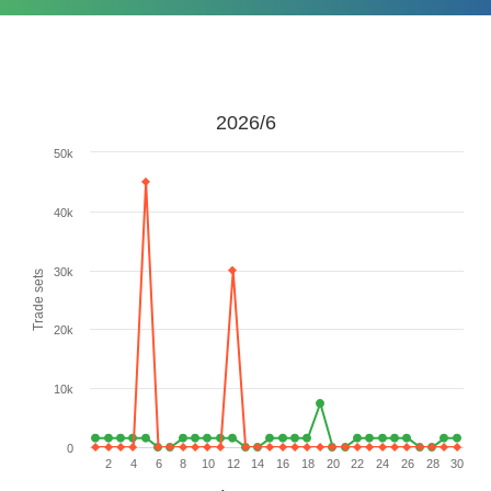
2026/6
50k
40k
30k
Trade sets
20k
10k
0
2
4
6
8
10
12
14
16
18
20
22
24
26
28
30