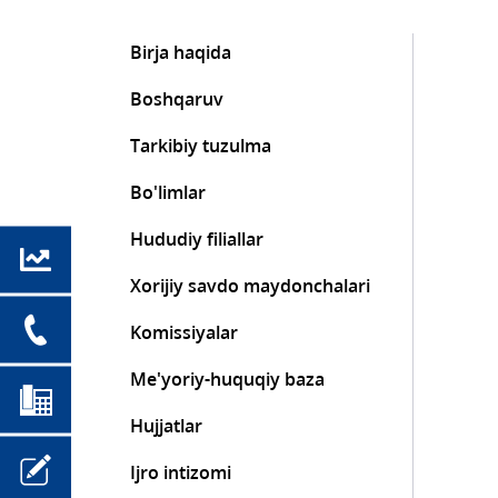
Birja haqida
Boshqaruv
Tarkibiy tuzulma
Bo'limlar
Hududiy filiallar
Xorijiy savdo maydonchalari
Komissiyalar
Me'yoriy-huquqiy baza
Hujjatlar
Ijro intizomi