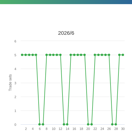
2026/6
6
5
4
Trade sets
3
2
1
0
2
4
6
8
10
12
14
16
18
20
22
24
26
28
30