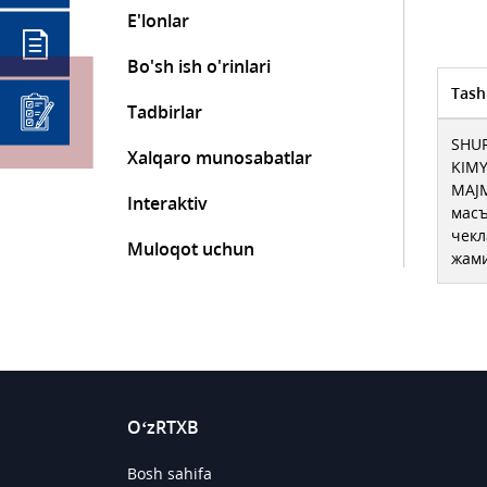
E'lonlar
Bo'sh ish o'rinlari
Tash
Tadbirlar
SHU
Xalqaro munosabatlar
KIM
MAJ
Interaktiv
мас
чекл
Muloqot uchun
жам
O‘zRTXB
Bosh sahifa