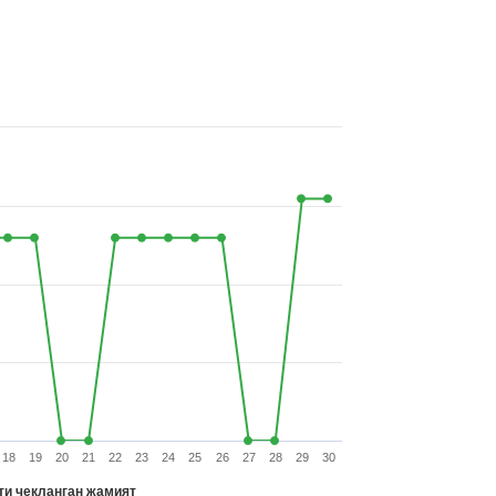
18
19
20
21
22
23
24
25
26
27
28
29
30
и чекланган жамият