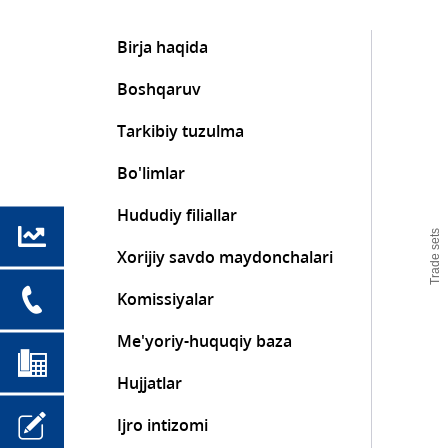
Birja haqida
Boshqaruv
Tarkibiy tuzulma
Bo'limlar
Hududiy filiallar
Trade sets
Xorijiy savdo maydonchalari
Komissiyalar
Me'yoriy-huquqiy baza
Hujjatlar
Ijro intizomi