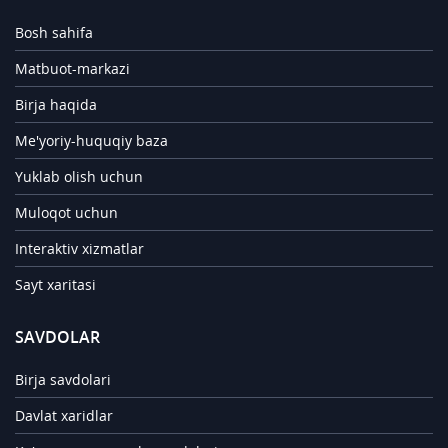
Bosh sahifa
Matbuot-markazi
Birja haqida
Me'yoriy-huquqiy baza
Yuklab olish uchun
Muloqot uchun
Interaktiv xizmatlar
Sayt xaritasi
SAVDOLAR
Birja savdolari
Davlat xaridlar