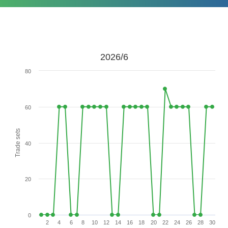
2026/6
80
60
Trade sets
40
20
0
2
4
6
8
10
12
14
16
18
20
22
24
26
28
30