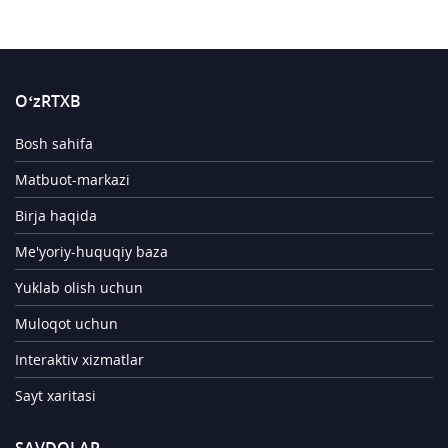
O‘zRTXB
Bosh sahifa
Matbuot-markazi
Birja haqida
Me'yoriy-huquqiy baza
Yuklab olish uchun
Muloqot uchun
Interaktiv xizmatlar
Sayt xaritasi