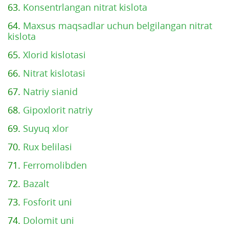
63.
Konsentrlangan nitrat kislota
64.
Maxsus maqsadlar uchun belgilangan nitrat
kislota
65.
Xlorid kislotasi
66.
Nitrat kislotasi
67.
Natriy sianid
68.
Gipoxlorit natriy
69.
Suyuq xlor
70.
Rux belilasi
71.
Ferromolibden
72.
Bazalt
73.
Fosforit uni
74.
Dolomit uni