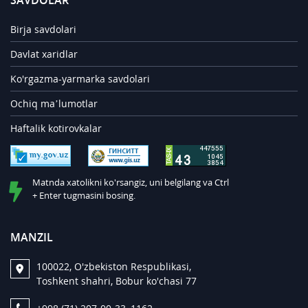
SAVDOLAR
Birja savdolari
Davlat xaridlar
Ko'rgazma-yarmarka savdolari
Ochiq ma’lumotlar
Haftalik kotirovkalar
Matnda xatolikni ko'rsangiz, uni belgilang va Ctrl
+ Enter tugmasini bosing.
MANZIL
100022, O'zbekiston Respublikasi,
Toshkent shahri, Bobur ko'chasi 77