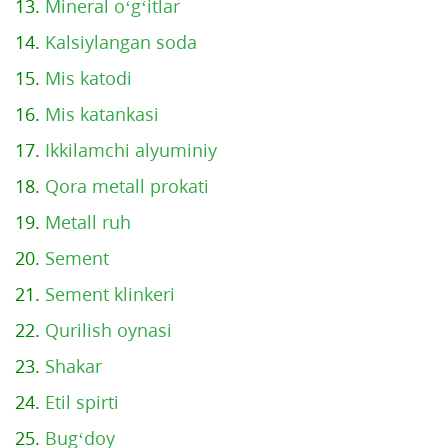
13.
Mineral o‘g‘itlar
14.
Kalsiylangan soda
15.
Mis katodi
16.
Mis katankasi
17.
Ikkilamchi alyuminiy
18.
Qora metall prokati
19.
Metall ruh
20.
Sement
21.
Sement klinkeri
22.
Qurilish oynasi
23.
Shakar
24.
Etil spirti
25.
Bug‘doy