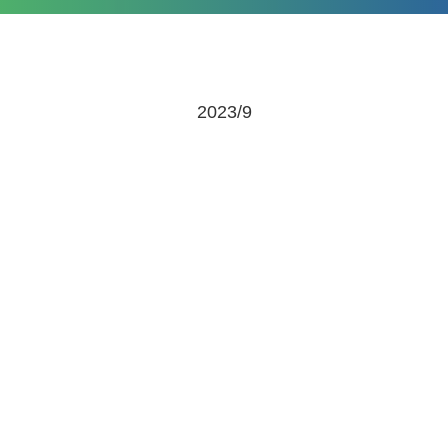
2023/9