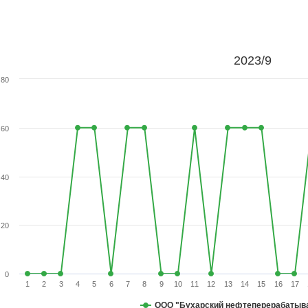
2023/9
80
60
40
20
0
1
2
3
4
5
6
7
8
9
10
11
12
13
14
15
16
17
ООО "Бухарский нефтеперерабатыв