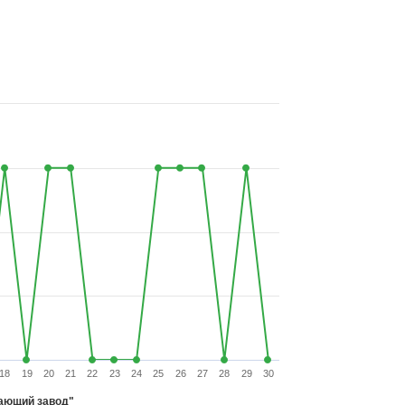
18
19
20
21
22
23
24
25
26
27
28
29
30
ающий завод"