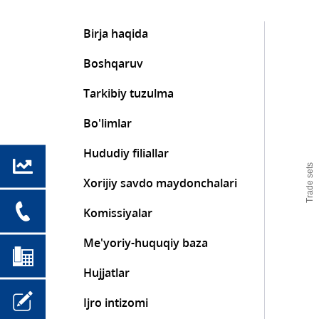
Birja haqida
Boshqaruv
Tarkibiy tuzulma
Bo'limlar
Hududiy filiallar
Trade sets
Xorijiy savdo maydonchalari
Komissiyalar
Me'yoriy-huquqiy baza
Hujjatlar
Ijro intizomi