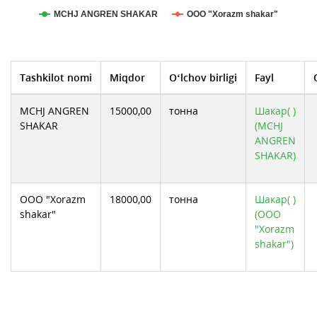
МСHJ ANGREN SHAKAR
ООО "Xorazm shakar"
Tashkilot nomi
Miqdor
O‘lchov birligi
Fayl
МСHJ ANGREN
15000,00
тонна
Шакар( )
SHAKAR
(МСHJ
ANGREN
SHAKAR)
ООО "Xorazm
18000,00
тонна
Шакар( )
shakar"
(ООО
"Xorazm
shakar")