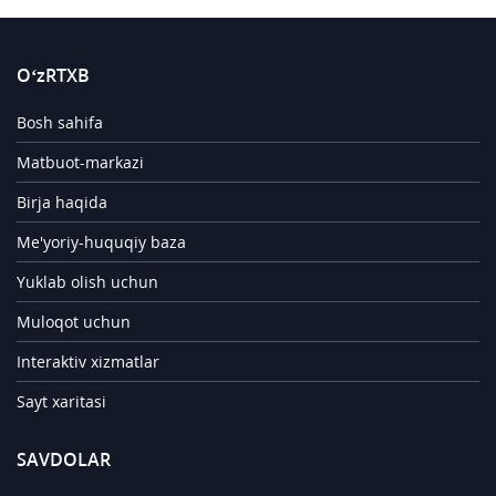
O‘zRTXB
Bosh sahifa
Matbuot-markazi
Birja haqida
Me'yoriy-huquqiy baza
Yuklab olish uchun
Muloqot uchun
Interaktiv xizmatlar
Sayt xaritasi
SAVDOLAR