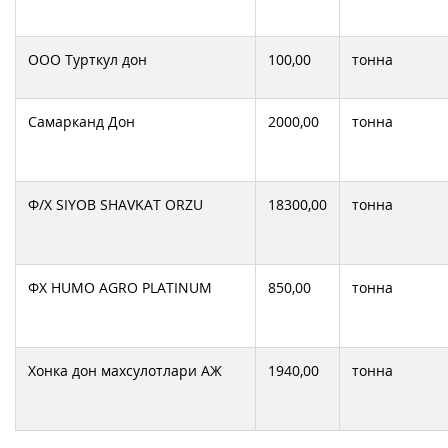
ООО Турткул дон
100,00
тонна
Самарканд Дон
2000,00
тонна
Ф/Х SIYOB SHAVKAT ORZU
18300,00
тонна
ФХ HUMO AGRO PLATINUM
850,00
тонна
Хонка дон махсулотлари АЖ
1940,00
тонна