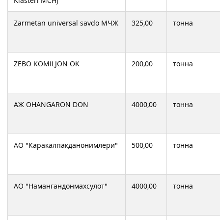
Klasteri MCHJ
Zarmetan universal savdo МЧЖ
325,00
тонна
ZEBO KOMILJON OK
200,00
тонна
АЖ OHANGARON DON
4000,00
тонна
АО "Каракалпакданонимлери"
500,00
тонна
АО "Намангандонмахсулот"
4000,00
тонна