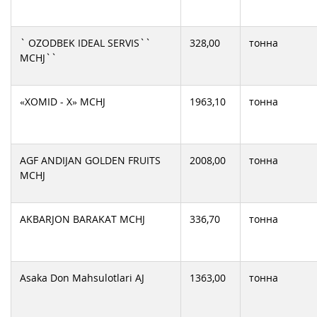
` OZODBEK IDEAL SERVIS``
328,00
тонна
MCHJ``
«XOMID - X» MCHJ
1963,10
тонна
AGF ANDIJAN GOLDEN FRUITS
2008,00
тонна
MCHJ
AKBARJON BARAKAT MCHJ
336,70
тонна
Asaka Don Mahsulotlari AJ
1363,00
тонна