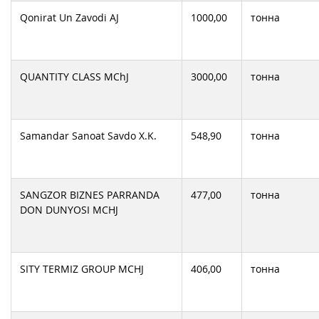
Qonirat Un Zavodi AJ
1000,00
тонна
QUANTITY CLASS MChJ
3000,00
тонна
Samandar Sanoat Savdo X.K.
548,90
тонна
SANGZOR BIZNES PARRANDA
477,00
тонна
DON DUNYOSI MCHJ
SITY TERMIZ GROUP MCHJ
406,00
тонна