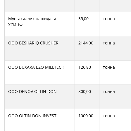
Мустакиллик нашидаси
35,00
тонна
ХСИЧФ
ООО BESHARIQ CRUSHER
2144,00
тонна
ООО BUXARA EZO MILLTECH
126,80
тонна
ООО DENOV OLTIN DON
800,00
тонна
ООО OLTIN DON INVEST
1000,00
тонна