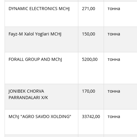
DYNAMIC ELECTRONICS MCHJ
271,00
тонна
Fayz-M Xalol Yoglari MCHJ
150,00
тонна
FORALL GROUP AND MChJ
5200,00
тонна
JONIBEK CHORVA
170,00
тонна
PARRANDALARI X/K
MChJ "AGRO SAVDO XOLDING"
33742,00
тонна