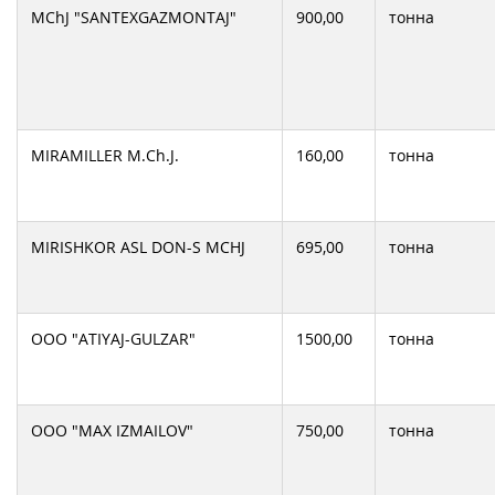
MChJ "SANTEXGAZMONTAJ"
900,00
тонна
MIRAMILLER M.Ch.J.
160,00
тонна
MIRISHKOR ASL DON-S MCHJ
695,00
тонна
OOO "ATIYAJ-GULZAR"
1500,00
тонна
OOO "MAX IZMAILOV"
750,00
тонна