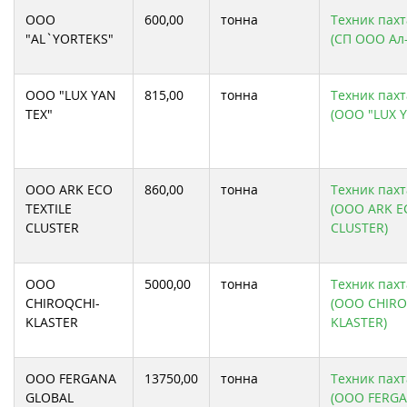
ООО
600,00
тонна
Техник пахт
"AL`YORTEKS"
(СП ООО Ал-
ООО "LUX YAN
815,00
тонна
Техник пахт
TEX"
(ООО "LUX Y
ООО ARK ECO
860,00
тонна
Техник пахт
TEXTILE
(ООО ARK E
CLUSTER
CLUSTER)
ООО
5000,00
тонна
Техник пахт
CHIROQCHI-
(ООО CHIRO
KLASTER
KLASTER)
ООО FERGANA
13750,00
тонна
Техник пахт
GLOBAL
(ООО FERG