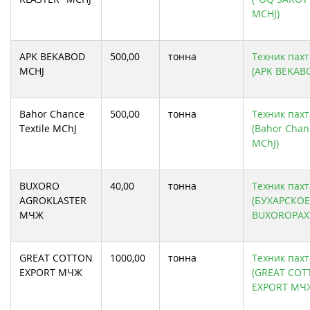
MCHJ)
APK BEKABOD
500,00
тонна
Техник пахт
MCHJ
(APK BEKAB
Bahor Chance
500,00
тонна
Техник пахт
Textile МChJ
(Bahor Chanc
МChJ)
BUXORO
40,00
тонна
Техник пахт
AGROKLASTER
(БУХАРСКОЕ
МЧЖ
BUXOROPAX
GREAT COTTON
1000,00
тонна
Техник пахт
EXPORT МЧЖ
(GREAT CO
EXPORT МЧ