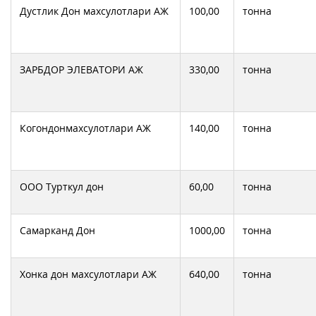
Дустлик Дон махсулотлари АЖ
100,00
тонна
ЗАРБДОР ЭЛЕВАТОРИ АЖ
330,00
тонна
Когондонмахсулотлари АЖ
140,00
тонна
ООО Турткул дон
60,00
тонна
Самарканд Дон
1000,00
тонна
Хонка дон махсулотлари АЖ
640,00
тонна