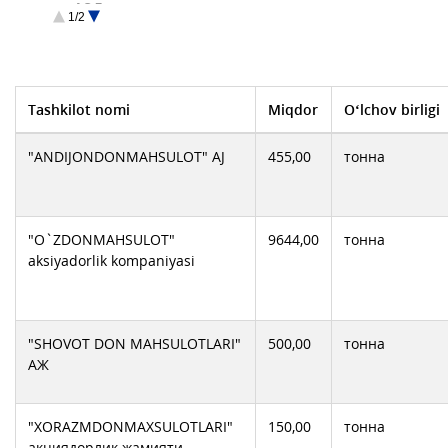
АО Галла-алтег
1/2
АО Ок олтин ДОН Махсулотлари
Богот-Дон АЖ
Бух. Дон Махсулот
Дустлик Дон махсулотлари АЖ
ЗАРБДОР ЭЛЕВАТОРИ АЖ
Когондонмахсулотлари АЖ
ООО Турткул дон
Tashkilot nomi
Miqdor
O‘lchov birligi
Самарканд Дон
Хонка дон махсулотлари АЖ
"ANDIJONDONMAHSULOT" AJ
455,00
тонна
"O`ZDONMAHSULOT"
9644,00
тонна
aksiyadorlik komрaniyasi
"SHOVOT DON MAHSULOTLARI"
500,00
тонна
АЖ
"XORAZMDONMAXSULOTLARI"
150,00
тонна
акциядорлик жамияти