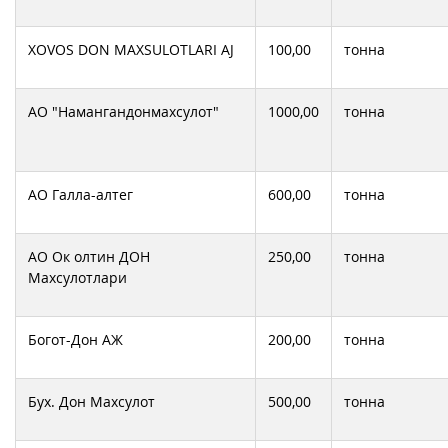
XOVOS DON MAXSULOTLARI AJ
100,00
тонна
АО "Намангандонмахсулот"
1000,00
тонна
АО Галла-алтег
600,00
тонна
АО Ок олтин ДОН
250,00
тонна
Махсулотлари
Богот-Дон АЖ
200,00
тонна
Бух. Дон Махсулот
500,00
тонна