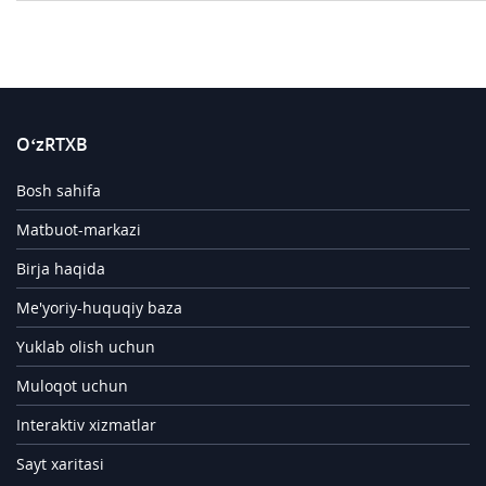
O‘zRTXB
Bosh sahifa
Matbuot-markazi
Birja haqida
Me'yoriy-huquqiy baza
Yuklab olish uchun
Muloqot uchun
Interaktiv xizmatlar
Sayt xaritasi