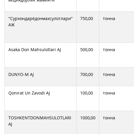
"Сурхондарёдонмахсулотлари"
750,00
тонна
АЖ
Asaka Don Mahsulotlari AJ
500,00
тонна
DUNYO-M AJ
700,00
тонна
Qonirat Un Zavodi AJ
100,00
тонна
TOSHKENTDONMAHSULOTLARI
1000,00
тонна
AJ