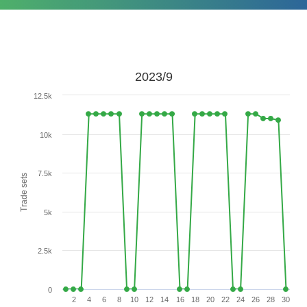
2023/9
12.5k
10k
7.5k
Trade sets
5k
2.5k
0
2
4
6
8
10
12
14
16
18
20
22
24
26
28
30