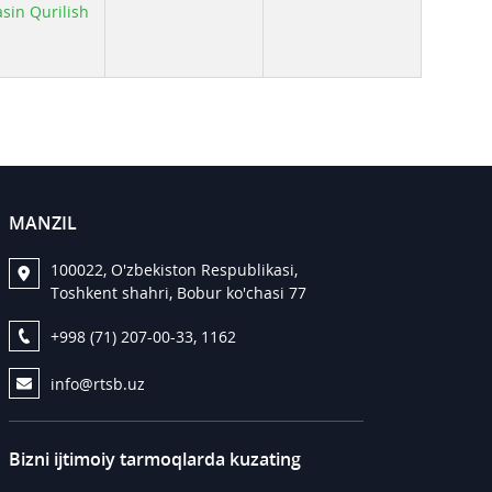
sin Qurilish
MANZIL
100022, O'zbekiston Respublikasi,
Toshkent shahri, Bobur ko'chasi 77
+998 (71) 207-00-33, 1162
info@rtsb.uz
Bizni ijtimoiy tarmoqlarda kuzating