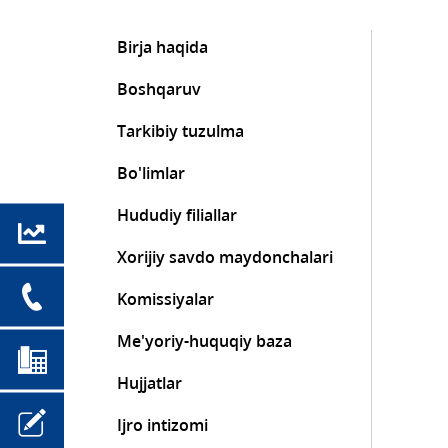
Birja haqida
Boshqaruv
Tarkibiy tuzulma
Bo'limlar
Hududiy filiallar
Xorijiy savdo maydonchalari
Komissiyalar
Me'yoriy-huquqiy baza
Hujjatlar
Ijro intizomi