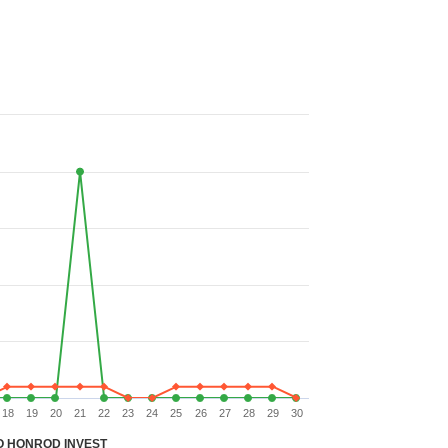
18
19
20
21
22
23
24
25
26
27
28
29
30
 HONROD INVEST