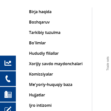
Birja haqida
Boshqaruv
Tarkibiy tuzulma
Bo'limlar
Hududiy filiallar
Trade sets
Xorijiy savdo maydonchalari
Komissiyalar
Me'yoriy-huquqiy baza
Hujjatlar
Ijro intizomi