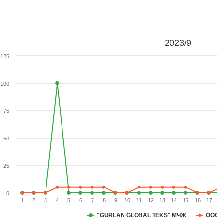
2023/9
125
100
75
50
25
0
1
2
3
4
5
6
7
8
9
10
11
12
13
14
15
16
17
"GURLAN GLOBAL TEKS" МЧЖ
ООО